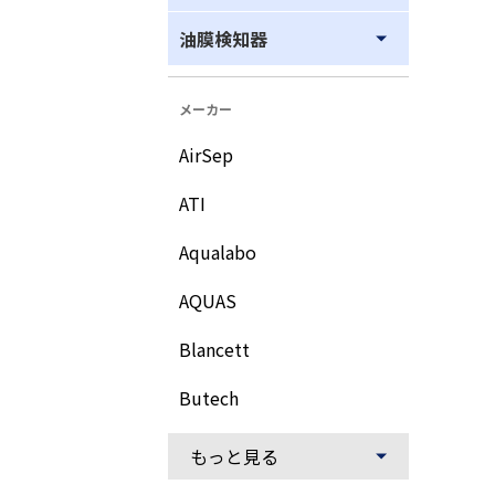
油膜検知器
メーカー
AirSep
ATI
Aqualabo
AQUAS
Blancett
Butech
もっと見る