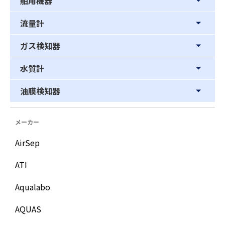
舶用機器
流量計
ガス検知器
水質計
油膜検知器
メーカー
AirSep
ATI
Aqualabo
AQUAS