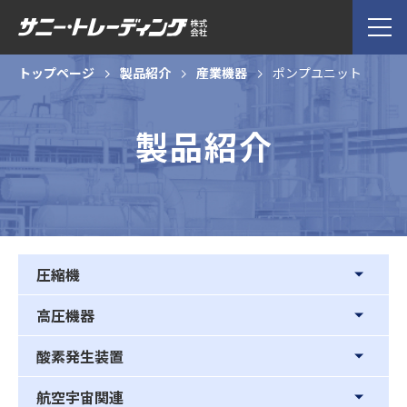
トップページ
製品紹介
産業機器
ポンプユニット
製品紹介
圧縮機
高圧機器
酸素発生装置
航空宇宙関連