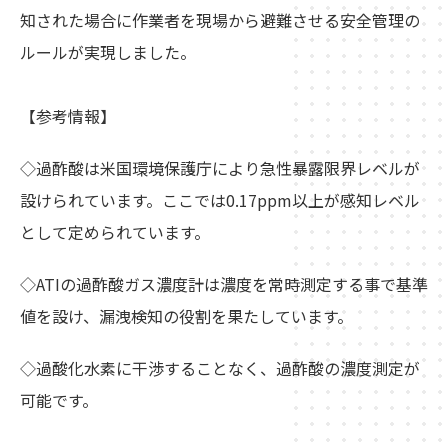
知された場合に作業者を現場から避難させる安全管理の
ルールが実現しました。
【参考情報】
◇過酢酸は米国環境保護庁により急性暴露限界レベルが
設けられています。ここでは0.17ppm以上が感知レベル
として定められています。
◇ATIの過酢酸ガス濃度計は濃度を常時測定する事で基準
値を設け、漏洩検知の役割を果たしています。
◇過酸化水素に干渉することなく、過酢酸の濃度測定が
可能です。