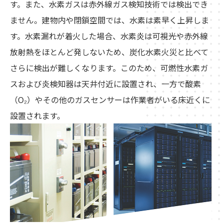
す。また、水素ガスは赤外線ガス検知技術では検出でき
ません。建物内や閉鎖空間では、水素は素早く上昇しま
す。水素漏れが着火した場合、水素炎は可視光や赤外線
放射熱をほとんど発しないため、炭化水素火災と比べて
さらに検出が難しくなります。このため、可燃性水素ガ
スおよび炎検知器は天井付近に設置され、一方で酸素
（O₂）やその他のガスセンサーは作業者がいる床近くに
設置されます。