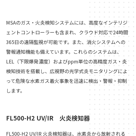
MSAのガス・火炎検知システムには、高度なインテリジ
ェントコントローラーも含まれ、クラウド対応で24時間
365日の遠隔監視が可能です。また、消火システムへの
警報通知機能も備えています。これらのシステムは、
LEL（下限爆発濃度）およびppm単位の高精度ガス・炎
検知技術を搭載し、広視野の光学式炎モニタリングによ
って危険な水素ガス着火事象を迅速に検出・警報・抑制
します。
FL500-H2 UV/IR 火炎検知器
FL500-H2 UV/IR 火炎検知器は、水素炎から放射される