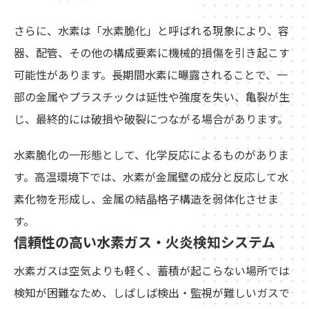
さらに、水素は「水素脆化」と呼ばれる現象により、容
器、配管、その他の構成要素に機械的損傷を引き起こす
可能性があります。長期間水素に曝露されることで、一
部の金属やプラスチックは延性や強度を失い、亀裂が生
じ、最終的には破損や破裂につながる場合があります。
水素脆化の一形態として、化学反応によるものがありま
す。高温環境下では、水素が金属壁の成分と反応して水
素化物を形成し、金属の結晶格子構造を弱体化させま
す。
信頼性の高い水素ガス・火炎検知システム
水素ガスは空気よりも軽く、蓄積が起こらない場所では
検知が困難なため、しばしば検出・監視が難しいガスで