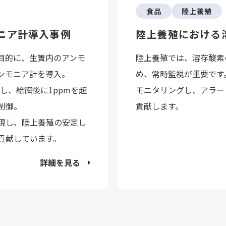
食品
陸上養殖
ニア計導入事例
陸上養殖における
目的に、生簀内のアンモ
陸上養殖では、溶存酸素
ンモニア計を導入。
め、常時監視が重要です。
し、給餌後に1ppmを超
モニタリングし、アラー
制御。
貢献します。
現し、陸上養殖の安定し
貢献しています。
詳細を見る