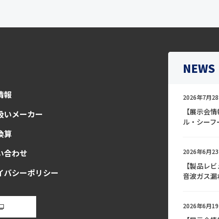
NEWS
情報
2026年7月28
【展示会情
扱いメーカー
ル・シーフ
換算
2026年6月23
い合わせ
【製品レビ
イバシーポリシー
音波ガス漏
2026年6月19