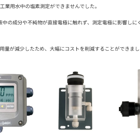
工業用水中の塩素測定ができませんでした。
定液中の成分や不純物が直接電極に触れず、測定電極に影響しに
用量が減少したため、大幅にコストを削減することができまし