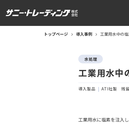
トップページ
導入事例
工業用水中の
水処理
工業用水中
導入製品
ATI社製 残
工業用水に塩素を注入し