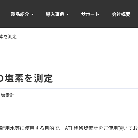
製品紹介
導入事例
サポート
会社概要
塩素を測定
の塩素を測定
留塩素計
雑用水等に使用する目的で、 ATI 残留塩素計をご使用頂いて