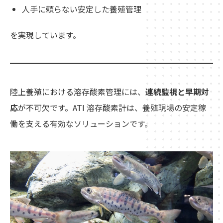
人手に頼らない安定した養殖管理
を実現しています。
陸上養殖における溶存酸素管理には、
連続監視と早期対
応
が不可欠です。ATI 溶存酸素計は、養殖現場の安定稼
働を支える有効なソリューションです。