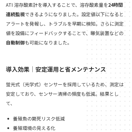
ATI 溶存酸素計を導入することで、溶存酸素量を
24時間
連続監視
できるようになりました。設定値以下になると
アラートを発報し、トラブルを早期に検知。さらに測定
値を設備にフィードバックすることで、曝気装置などの
自動制御
も可能になりました。
導入効果｜安定運用と省メンテナンス
蛍光式（光学式）センサーを採用しているため、測定は
安定しており、センサー清掃の頻度も低減。結果とし
て、
養殖魚の斃死リスク低減
養殖環境の見える化