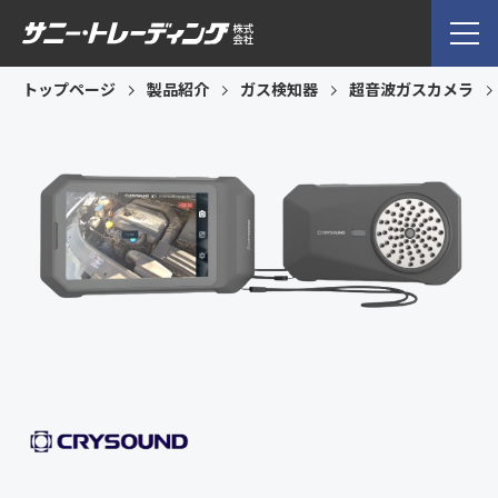
トップページ
製品紹介
ガス検知器
超音波ガスカメラ