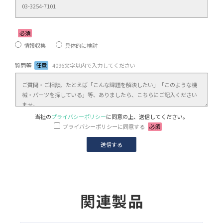
必須
情報収集
具体的に検討
質問等
任意
4096文字以内で入力してください
当社の
プライバシーポリシー
に同意の上、送信してください。
プライバシーポリシーに同意する
必須
関連製品