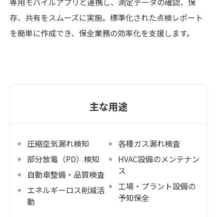
専用モバイルアプリと連携し、測定データの確認、保
存、共有をスムーズに実施。標準化された点検レポート
を簡単に作成でき、保全業務の効率化を支援します。
主な用途
圧縮空気漏れ検知
各種ガス漏れ検査
部分放電（PD）検知
HVAC設備のメンテナン
ス
自動車整備・品質検査
工場・プラント設備の
エネルギーロス削減活
予知保全
動