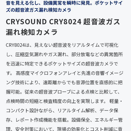
音を見える化し、設備異常を瞬時に発見。ポケットサイ
ズの超音波ガス漏れ検知カメラ
CRYSOUND CRY8024 超音波ガス
漏れ検知カメラ
CRY8024は、見えない超音波をリアルタイムで可視化
し、圧縮空気漏れやガス漏れ、部分放電などの異常箇所
を迅速に特定できるポケットサイズの超音波カメラで
す。 高感度マイクロフォンアレイと先進の音響イメージ
ング技術により、遠距離からでも音源位置を直感的に把
握可能。従来の超音波プローブによる点検と比較して、
点検時間の短縮と検査精度の向上を実現します。 軽量・
コンパクト設計ながら、リアルタイム解析、データ保
存、レポート作成機能を搭載。設備保全、エネルギー管
理、安全対策において、現場の効率化とコスト削減に貢