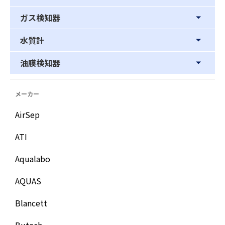
ガス検知器
水質計
油膜検知器
メーカー
AirSep
ATI
Aqualabo
AQUAS
Blancett