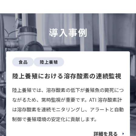
導入事例
食品
陸上養殖
陸上養殖における溶存酸素の連続監視
陸上養殖では、溶存酸素の低下が養殖魚の斃死につ
ながるため、常時監視が重要です。ATI 溶存酸素計
は溶存酸素を連続モニタリングし、アラートと自動
制御で養殖環境の安定化に貢献します。
詳細を見る