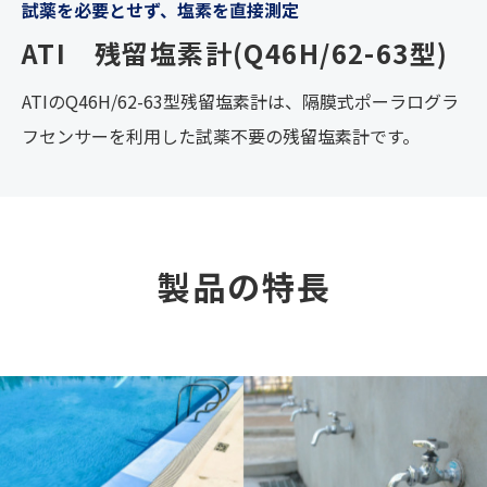
試薬を必要とせず、塩素を直接測定
ATI 残留塩素計(Q46H/62-63型)
ATIのQ46H/62-63型残留塩素計は、隔膜式ポーラログラ
フセンサーを利用した試薬不要の残留塩素計です。
製品の特長