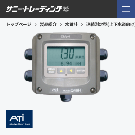
トップページ
製品紹介
水質計
連続測定型(上下水道向け