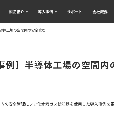
製品紹介
導入事例
サポート
会社概要
導体工場の空間内の安全管理
事例】半導体工場の空間内
間内の安全管理にフッ化水素ガス検知器を使用した導入事例を