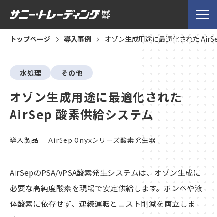
トップページ
導入事例
オゾン生成用途に最適化された AirS
水処理
その他
オゾン生成用途に最適化された
AirSep 酸素供給システム
導入製品
AirSep Onyxシリーズ酸素発生器
AirSepのPSA/VPSA酸素発生システムは、オゾン生成に
必要な高純度酸素を現場で安定供給します。ボンベや液
体酸素に依存せず、連続運転とコスト削減を両立しま