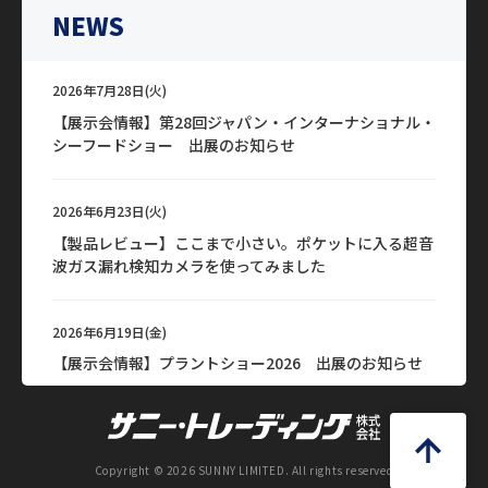
NEWS
2026年7月28日(火)
【展示会情報】第28回ジャパン・インターナショナル・
シーフードショー 出展のお知らせ
2026年6月23日(火)
【製品レビュー】ここまで小さい。ポケットに入る超音
波ガス漏れ検知カメラを使ってみました
2026年6月19日(金)
【展示会情報】プラントショー2026 出展のお知らせ
2026年6月15日(月)
【サニー通信】FOOMA JAPAN 2026 出展レポート｜会
Copyright © 2026 SUNNY LIMITED. All rights reserved
場で多かった課題と展示製品のご紹介