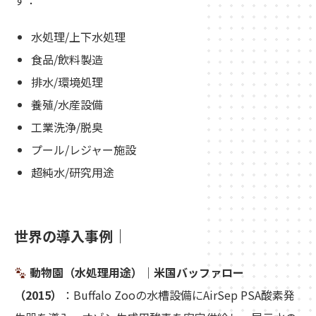
す：
水処理/上下水処理
食品/飲料製造
排水/環境処理
養殖/水産設備
工業洗浄/脱臭
プール/レジャー施設
超純水/研究用途
世界の導入事例｜
動物園（水処理用途）｜米国バッファロー
（2015）
：Buffalo Zooの水槽設備にAirSep PSA酸素発