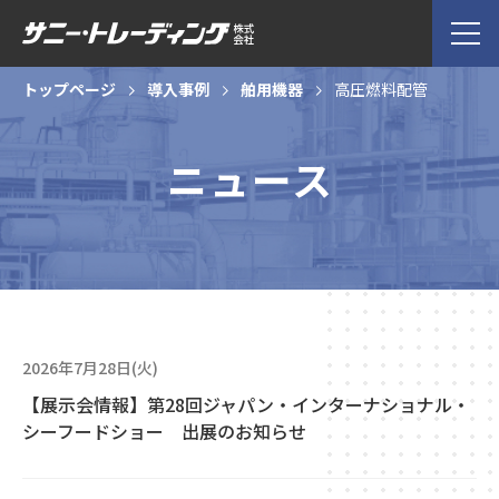
トップページ
導入事例
舶用機器
高圧燃料配管
ニュース
2026年7月28日(火)
【展示会情報】第28回ジャパン・インターナショナル・
シーフードショー 出展のお知らせ