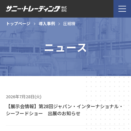
トップページ
導入事例
圧縮機
ニュース
2026年7月28日(火)
【展示会情報】第28回ジャパン・インターナショナル・
シーフードショー 出展のお知らせ